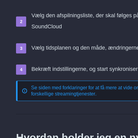
Vælg den afspilningsliste, der skal følges p
SoundCloud
Vælg tidsplanen og den måde, ændringern
Bekræft indstillingerne, og start synkroniser
Se siden med forklaringer for at få mere at vide 
forskellige streamingtjenester
.
Hvordan holder jeg en nyl