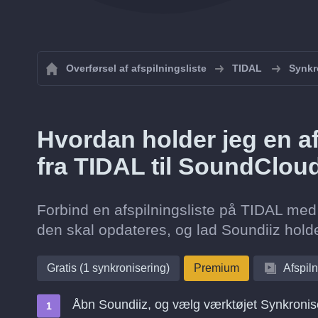
Overførsel af afspilningsliste
TIDAL
Synkr
Hvordan holder jeg en af
fra TIDAL til SoundClou
Forbind en afspilningsliste på TIDAL med
den skal opdateres, og lad Soundiiz hold
Gratis (1 synkronisering)
Premium
Afspiln
Åbn Soundiiz, og vælg værktøjet Synkronis