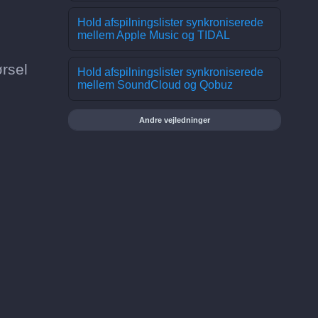
Hold afspilningslister synkroniserede
mellem Apple Music og TIDAL
ørsel
Hold afspilningslister synkroniserede
mellem SoundCloud og Qobuz
Andre vejledninger