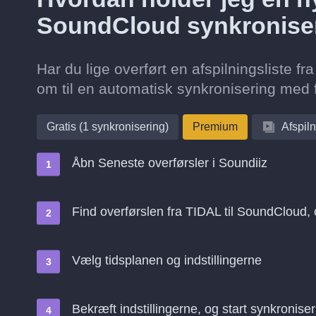
SoundCloud synkronise
Har du lige overført en afspilningsliste 
om til en automatisk synkronisering med f
Gratis (1 synkronisering)
Premium
Afspiln
Åbn Seneste overførsler i Soundiiz
Find overførslen fra TIDAL til SoundCloud,
Vælg tidsplanen og indstillingerne
Bekræft indstillingerne, og start synkroniser