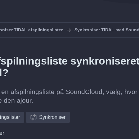
oniser TIDAL afspilningslister
Synkroniser TIDAL med Soun
spilningsliste synkronisere
d?
 en afspilningsliste på SoundCloud, vælg, hvor 
e den ajour.
ingslister
Synkroniser
er