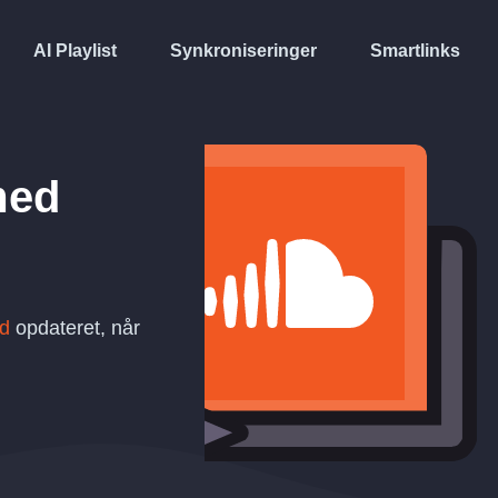
AI Playlist
Synkroniseringer
Smartlinks
ed
d
opdateret, når