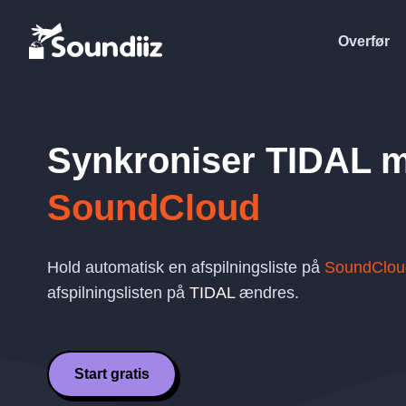
Overfør
Synkroniser
TIDAL
m
SoundCloud
Hold automatisk en afspilningsliste på
SoundClou
afspilningslisten på
TIDAL
ændres.
Start gratis