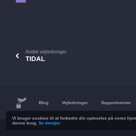
Andre vejledninger
TIDAL
Blog
Vejledninger
Supportcenter
Vi bruger cookies til at forbedre din oplevelse på vores h
denne brug.
Se detaljer
© 2026 Brickoft
Privatliv
Servicestatus