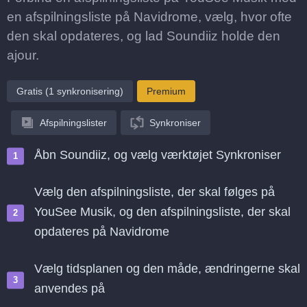
en afspilningsliste på Navidrome, vælg, hvor ofte
den skal opdateres, og lad Soundiiz holde den
ajour.
Gratis (1 synkronisering)
Premium
Afspilningslister
Synkroniser
Åbn Soundiiz, og vælg værktøjet Synkroniser
Vælg den afspilningsliste, der skal følges på
YouSee Musik, og den afspilningsliste, der skal
opdateres på Navidrome
Vælg tidsplanen og den måde, ændringerne skal
anvendes på