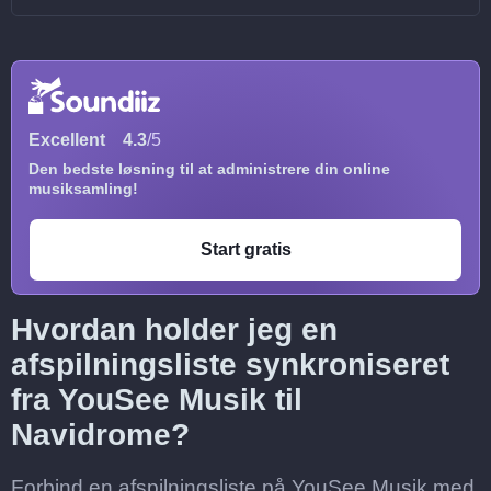
Excellent
4.3
/5
Den bedste løsning til at administrere din online
musiksamling!
Start gratis
Hvordan holder jeg en
afspilningsliste synkroniseret
fra YouSee Musik til
Navidrome?
Forbind en afspilningsliste på YouSee Musik med