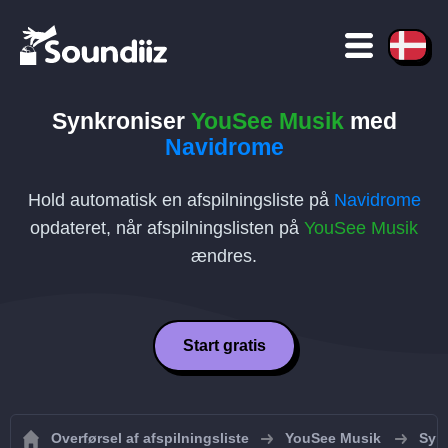
Synkroniser
YouSee Musik
med
Navidrome
Hold automatisk en afspilningsliste på
Navidrome
opdateret, når afspilningslisten på
YouSee Musik
ændres.
Start gratis
Overførsel af afspilningsliste
YouSee Musik
Synk