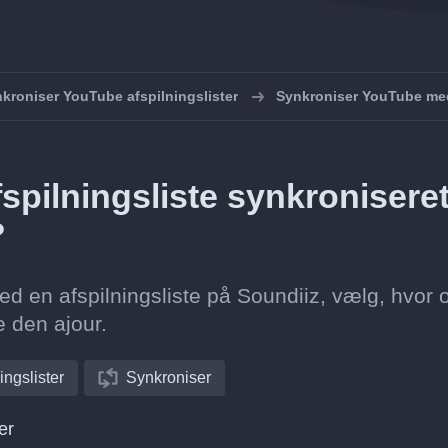
kroniser YouTube afspilningslister
Synkroniser YouTube me
spilningsliste synkronisere
?
d en afspilningsliste på Soundiiz, vælg, hvor o
e den ajour.
ingslister
Synkroniser
er