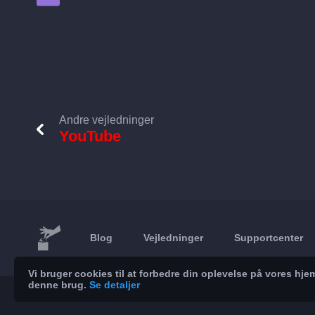
Andre vejledninger
YouTube
Blog
Vejledninger
Supportcenter
Vi bruger cookies til at forbedre din oplevelse på vores h
denne brug.
Se detaljer
© 2026 Brickoft
Privatliv
Servicestatus