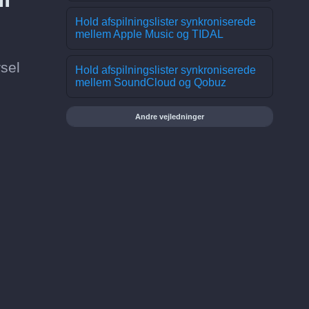
Hold afspilningslister synkroniserede
mellem Apple Music og TIDAL
rsel
Hold afspilningslister synkroniserede
mellem SoundCloud og Qobuz
Andre vejledninger