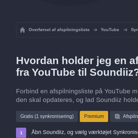
Overførsel af afspilningsliste
YouTube
Syn
Hvordan holder jeg en af
fra YouTube til Soundiiz
Forbind en afspilningsliste på YouTube me
den skal opdateres, og lad Soundiiz hold
Gratis (1 synkronisering)
Premium
Afspiln
Åbn Soundiiz, og vælg værktøjet Synkronis