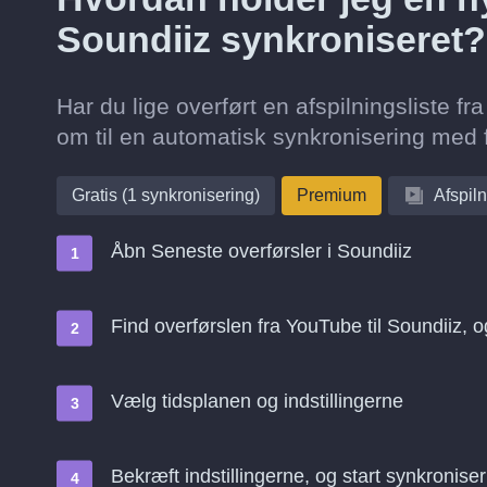
Soundiiz synkroniseret?
Har du lige overført en afspilningsliste f
om til en automatisk synkronisering med f
Gratis (1 synkronisering)
Premium
Afspiln
Åbn Seneste overførsler i Soundiiz
Find overførslen fra YouTube til Soundiiz, 
Vælg tidsplanen og indstillingerne
Bekræft indstillingerne, og start synkroniser