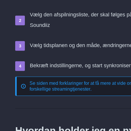
Vælg den afspilningsliste, der skal følges 
Soundiiz
Vælg tidsplanen og den måde, ændringern
Bekræft indstillingerne, og start synkroniser
Se siden med forklaringer for at få mere at vide 
forskellige streamingtjenester
.
Hvordan holder jeg en ny