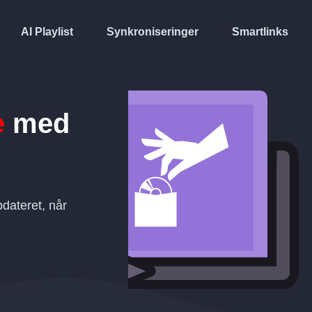
AI Playlist
Synkroniseringer
Smartlinks
e
med
dateret, når