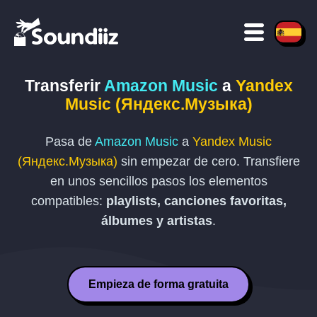
Transferir
Amazon Music
a
Yandex
Music (Яндекс.Музыка)
Pasa de
Amazon Music
a
Yandex Music
(Яндекс.Музыка)
sin empezar de cero. Transfiere
en unos sencillos pasos los elementos
compatibles:
playlists, canciones favoritas,
álbumes y artistas
.
Empieza de forma gratuita