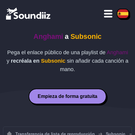
Anghami
a
Subsonic
Pega el enlace público de una playlist de
Anghami
y
recréala en
Subsonic
sin añadir cada canción a
mano.
Empieza de forma gratuita
Transferencia de lista de reproducción
Subsonic