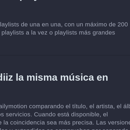
playlists de una en una, con un máximo de 200
 playlists a la vez o playlists más grandes
iz la misma música en
ymotion comparando el título, el artista, el á
s servicios. Cuando está disponible, el
e la coincidencia sea más precisa. Las version