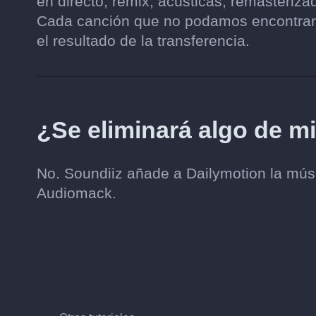
en directo, remix, acústicas, remasteri
Cada canción que no podamos encontrar 
el resultado de la transferencia.
¿Se eliminará algo de 
No. Soundiiz añade a Dailymotion la músic
Audiomack.