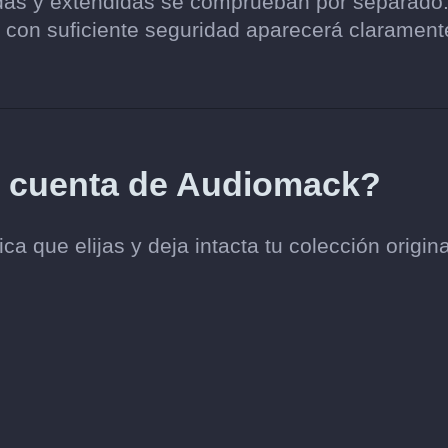
zadas y extendidas se comprueban por separado
con suficiente seguridad aparecerá clarament
mi cuenta de Audiomack?
a que elijas y deja intacta tu colección origin