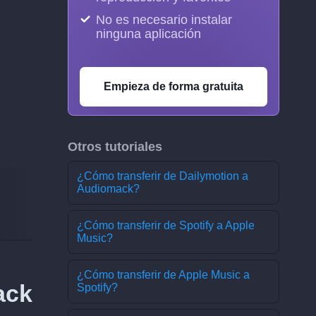
No es necesario instalar
ninguna aplicación
Empieza de forma gratuita
Otros tutoriales
¿Cómo transferir de Dailymotion a
Audiomack?
¿Cómo transferir de Spotify a Apple
Music?
¿Cómo transferir de Apple Music a
ack
Spotify?