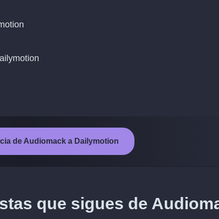
motion
Dailymotion
encia de Audiomack a Dailymotion
tistas que sigues de Audiom