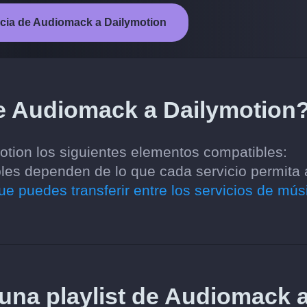
encia de Audiomack a Dailymotion
de Audiomack a Dailymotion
otion los siguientes elementos compatibles:
ibles dependen de lo que cada servicio permita 
ue puedes transferir entre los servicios de mús
 una playlist de Audiomack 