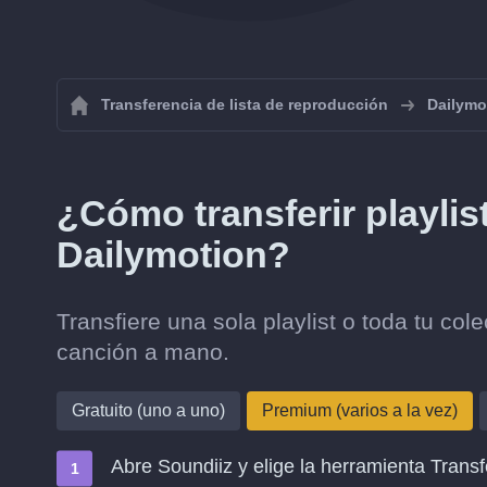
Transferencia de lista de reproducción
Dailymo
¿Cómo transferir playli
Dailymotion?
Transfiere una sola playlist o toda tu co
canción a mano.
Gratuito (uno a uno)
Premium (varios a la vez)
Abre Soundiiz y elige la herramienta Transf