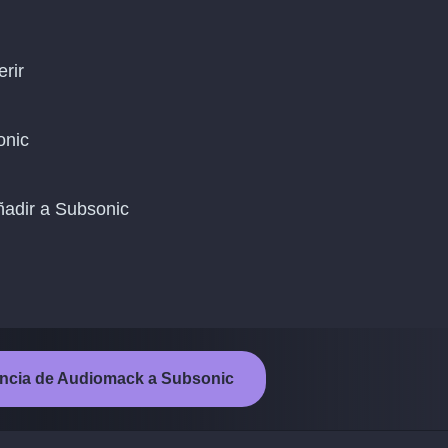
erir
onic
añadir a Subsonic
erencia de Audiomack a Subsonic