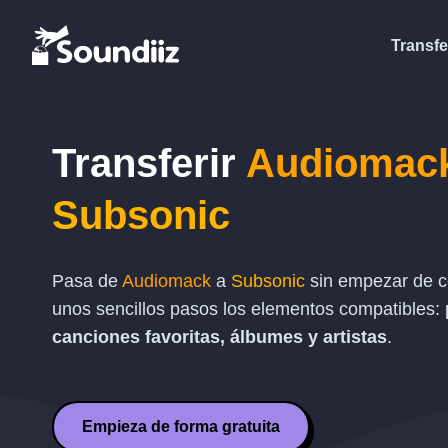
Transfe
Transferir
Audiomac
Subsonic
Pasa de
Audiomack
a
Subsonic
sin empezar de ce
unos sencillos pasos los elementos compatibles:
canciones favoritas, álbumes y artistas
.
Empieza de forma gratuita