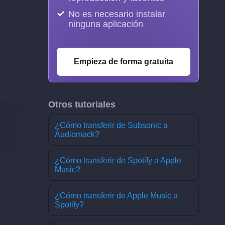
No es necesario instalar
ninguna aplicación
Empieza de forma gratuita
Otros tutoriales
¿Cómo transferir de Subsonic a
Audiomack?
¿Cómo transferir de Spotify a Apple
Music?
¿Cómo transferir de Apple Music a
Spotify?