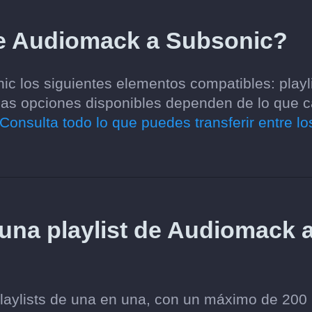
de Audiomack a Subsonic?
c los siguientes elementos compatibles: playli
 Las opciones disponibles dependen de lo que 
Consulta todo lo que puedes transferir entre lo
 una playlist de Audiomack 
playlists de una en una, con un máximo de 200