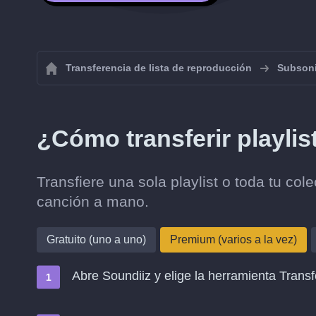
Transferencia de lista de reproducción
Subson
¿Cómo transferir playli
Transfiere una sola playlist o toda tu c
canción a mano.
Gratuito (uno a uno)
Premium (varios a la vez)
Abre Soundiiz y elige la herramienta Transf