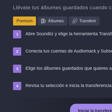
Llévate tus álbumes guardados cuando 
Premium
Álbumes
Transferir
Abre Soundiiz y elige la herramienta Transf
Conecta tus cuentas de Audiomack y Subs
Elige los álbumes guardados que quieres a
Revisa tu selección e inicia la transferencia
Iniciar la transf