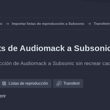
ic
Importar listas de reproducción a Subsonic
Transferi
sts de Audiomack a Subsoni
olección de Audiomack a Subsonic sin recrear ca
Listas de reproducción
Transferir
erir