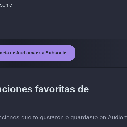
bsonic
erencia de Audiomack a Subsonic
nciones favoritas de
anciones que te gustaron o guardaste en Audio