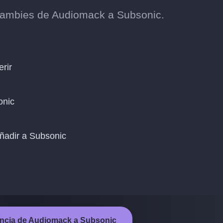
cambies de Audiomack a Subsonic.
erir
onic
ñadir a Subsonic
erencia de Audiomack a Subsonic