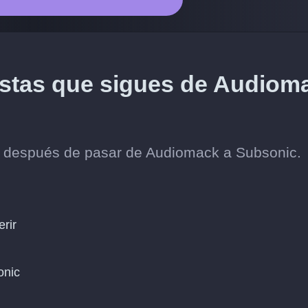
tistas que sigues de Audiom
os después de pasar de Audiomack a Subsonic.
erir
onic