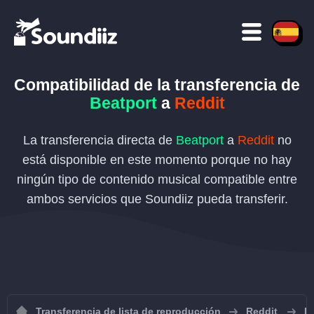
Compatibilidad de la transferencia de
Beatport
a
Reddit
La transferencia directa de
Beatport
a
Reddit
no
está disponible en este momento porque no hay
ningún tipo de contenido musical compatible entre
ambos servicios que Soundiiz pueda transferir.
Transferencia de lista de reproducción
Reddit
Im