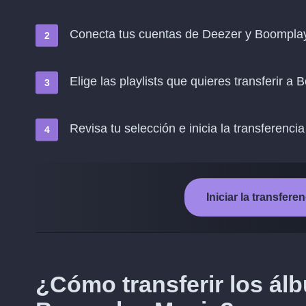
Conecta tus cuentas de Deezer y Boompla
Elige las playlists que quieres transferir 
Revisa tu selección e inicia la transferencia
Iniciar la transfer
¿Cómo transferir los á