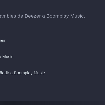
cambies de Deezer a Boomplay Music.
erir
y Music
añadir a Boomplay Music