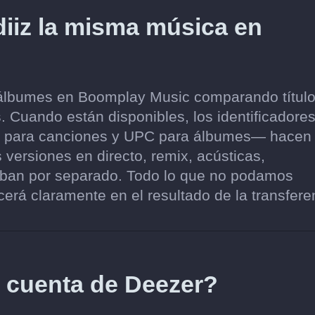
iz la misma música en
álbumes en Boomplay Music comparando título
. Cuando están disponibles, los identificadore
SRC para canciones y UPC para álbumes— hacen
 versiones en directo, remix, acústicas,
eban por separado. Todo lo que no podamos
erá claramente en el resultado de la transfere
i cuenta de Deezer?