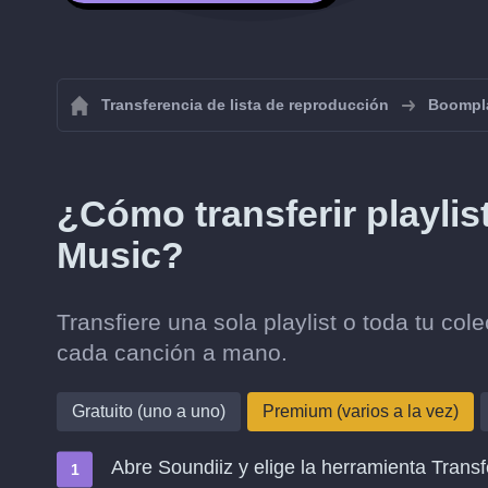
Transferencia de lista de reproducción
Boompl
¿Cómo transferir playli
Music?
Transfiere una sola playlist o toda tu co
cada canción a mano.
Gratuito (uno a uno)
Premium (varios a la vez)
Abre Soundiiz y elige la herramienta Transf