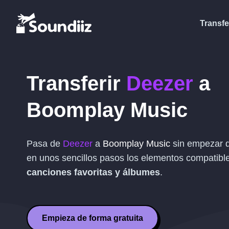
Transfe
Transferir
Deezer
a
Boomplay Music
Pasa de
Deezer
a
Boomplay Music
sin empezar d
en unos sencillos pasos los elementos compatibl
canciones favoritas y álbumes
.
Empieza de forma gratuita