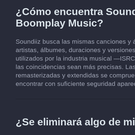
¿Cómo encuentra Soundi
Boomplay Music?
Soundiiz busca las mismas canciones y 
artistas, álbumes, duraciones y versiones
utilizados por la industria musical —I
las coincidencias sean más precisas. Las
remasterizadas y extendidas se compru
encontrar con suficiente seguridad aparec
¿Se eliminará algo de m