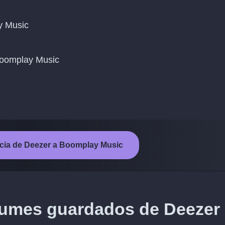
y Music
a Boomplay Music
encia de Deezer a Boomplay Music
lbumes guardados de Deezer