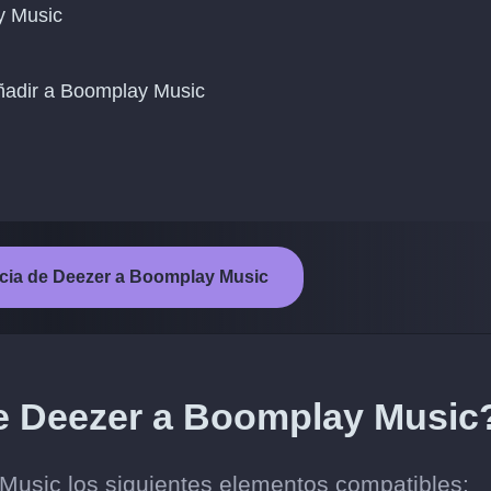
y Music
añadir a Boomplay Music
encia de Deezer a Boomplay Music
de Deezer a Boomplay Music
Music los siguientes elementos compatibles: