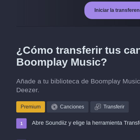
Iniciar la transfer
¿Cómo transferir tus ca
Boomplay Music?
Añade a tu biblioteca de Boomplay Music
Deezer.
Premium
Canciones
Transferir
Abre Soundiiz y elige la herramienta Transf