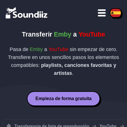
Transferir
Emby
a
YouTube
Pasa de
Emby
a
YouTube
sin empezar de cero.
Transfiere en unos sencillos pasos los elementos
compatibles:
playlists, canciones favoritas y
artistas
.
Empieza de forma gratuita
Transferencia de lista de reproducción
YouTube