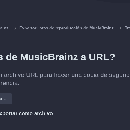
ainz
Exportar listas de reproducción de MusicBrainz
Tr
ts de MusicBrainz a URL?
un archivo URL para hacer una copia de segurid
erencia.
rtar
xportar como archivo