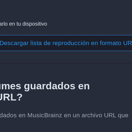
lo en tu dispositivo
Descargar lista de reproducción en formato U
umes guardados en
 URL?
dados en MusicBrainz en un archivo URL que