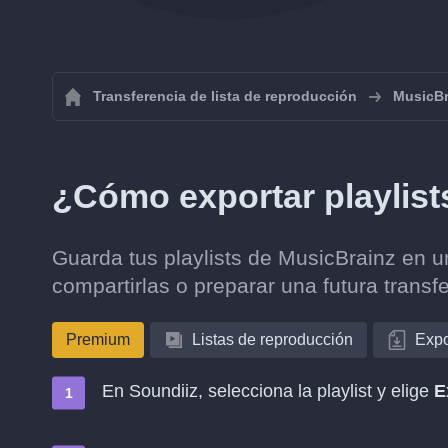
Transferencia de lista de reproducción
MusicBr
¿Cómo exportar playlis
Guarda tus playlists de MusicBrainz en 
compartirlas o preparar una futura transf
Premium
Listas de reproducción
Expo
En Soundiiz, selecciona la playlist y elige
E