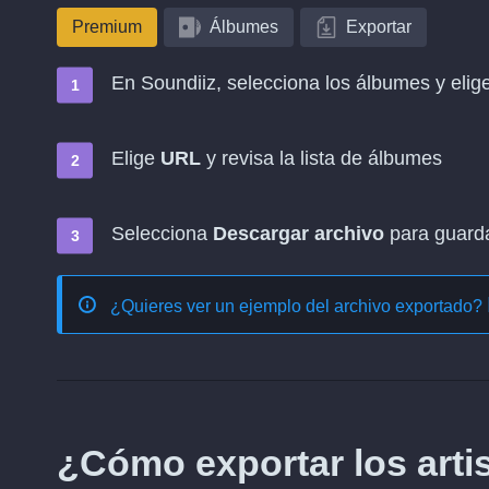
Premium
Álbumes
Exportar
En Soundiiz, selecciona los álbumes y elig
Elige
URL
y revisa la lista de álbumes
Selecciona
Descargar archivo
para guardar
¿Quieres ver un ejemplo del archivo exportado?
¿Cómo exportar los arti