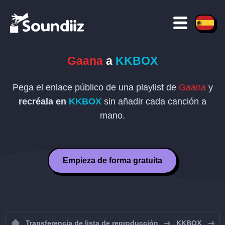
Gaana
a
KKBOX
Pega el enlace público de una playlist de
Gaana
y
recréala en
KKBOX
sin añadir cada canción a
mano.
Empieza de forma gratuita
Transferencia de lista de reproducción
KKBOX
I