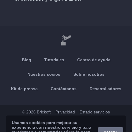
Blog
Tutoriales
Centro de ayuda
Nuestros socios
Sobre nosotros
Kit de prensa
Contáctanos
Desarrolladores
© 2026 Brickoft
Privacidad
Estado servicios
Usamos cookies para mejorar su
App Store
Google Play
experiencia con nuestro servicio y para