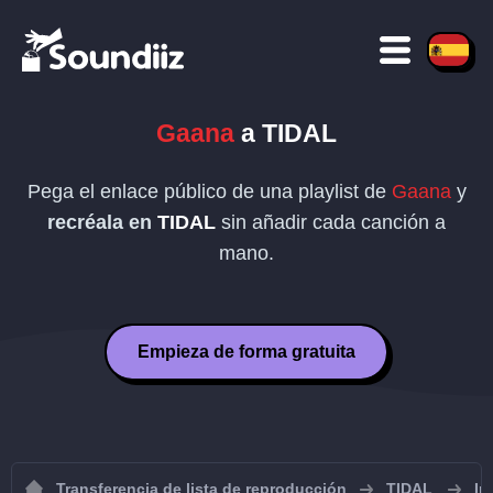
Gaana
a
TIDAL
Pega el enlace público de una playlist de
Gaana
y
recréala en
TIDAL
sin añadir cada canción a
mano.
Empieza de forma gratuita
Transferencia de lista de reproducción
TIDAL
Im