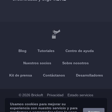
Blog
Tutoriales
Centro de ayuda
Nuestros socios
Sobre nosotros
Kit de prensa
Contáctanos
Desarrolladores
© 2026 Brickoft
Privacidad
Estado servicios
Usamos cookies para mejorar su
App Store
Google Play
experiencia con nuestro servicio y para