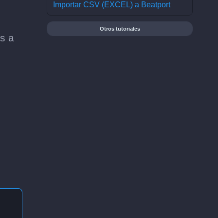
Importar CSV (EXCEL) a Beatport
Otros tutoriales
s a