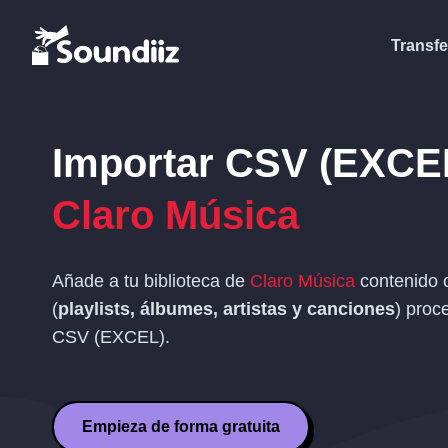
Transfe
Importar
CSV (EXCE
Claro Música
Añade a tu biblioteca de
Claro Música
contenido 
(
playlists, álbumes, artistas y canciones
) proc
CSV (EXCEL)
.
Empieza de forma gratuita