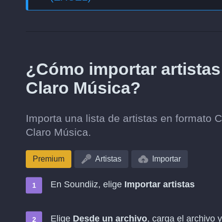
¿Cómo importar artistas
Claro Música?
Importa una lista de artistas en formato
Claro Música.
Premium
Artistas
Importar
En Soundiiz, elige
Importar artistas
Elige
Desde un archivo
, carga el archivo 