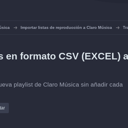
úsica
Importar listas de reproducción a Claro Música
Tr
ts en formato CSV (EXCEL) 
ueva playlist de Claro Música sin añadir cada
tar