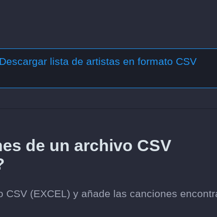
Descargar lista de artistas en formato CSV
es de un archivo CSV
?
ato CSV (EXCEL) y añade las canciones encont