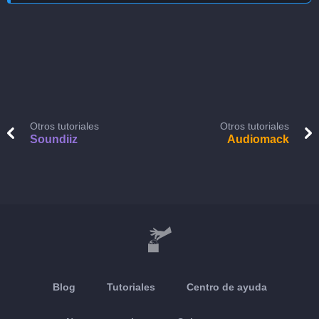
Otros tutoriales
Otros tutoriales
Soundiiz
Audiomack
Blog
Tutoriales
Centro de ayuda