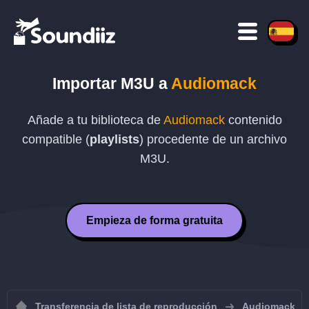
Importar
M3U
a
Audiomack
Añade a tu biblioteca de
Audiomack
contenido
compatible (
playlists
) procedente de un archivo
M3U
.
Empieza de forma gratuita
Transferencia de lista de reproducción
Audiomack