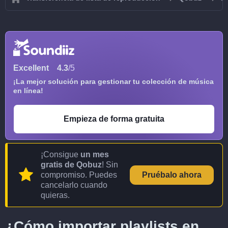
Excellent
4.3
/5
¡La mejor solución para gestionar tu colección de música
en línea!
Empieza de forma gratuita
¡Consigue
un mes
gratis de Qobuz
! Sin
compromiso. Puedes
Pruébalo ahora
cancelarlo cuando
quieras.
¿Cómo importar playlists en