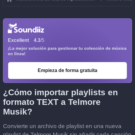
Excellent
4.3
/5
¡La mejor solución para gestionar tu colección de música
en línea!
Empieza de forma gratuita
¿Cómo importar playlists en
formato TEXT a Telmore
Musik?
Convierte un archivo de playlist en una nueva
playlist de Telmore Musik sin añadir cada canción