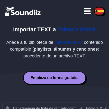
Importar
TEXT
a
Telmore Musik
Añade a tu biblioteca de
Telmore Musik
contenido
compatible (
playlists, álbumes y canciones
)
procedente de un archivo
TEXT
.
Empieza de forma gratuita
Transferencia de lista de reproducción
Telmore Musi