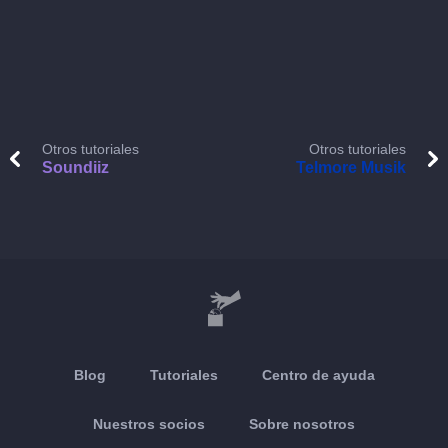
Otros tutoriales
Otros tutoriales
Soundiiz
Telmore Musik
Blog
Tutoriales
Centro de ayuda
Nuestros socios
Sobre nosotros