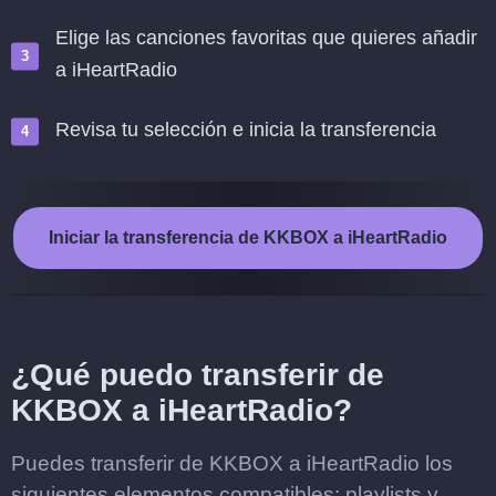
Elige las canciones favoritas que quieres añadir
a iHeartRadio
Revisa tu selección e inicia la transferencia
Iniciar la transferencia de KKBOX a iHeartRadio
¿Qué puedo transferir de
KKBOX a iHeartRadio?
Puedes transferir de KKBOX a iHeartRadio los
siguientes elementos compatibles: playlists y