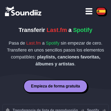
Transferir
Last.fm
a
Spotify
Pasa de
Last.fm
a
Spotify
sin empezar de cero.
Transfiere en unos sencillos pasos los elementos
compatibles:
playlists, canciones favoritas,
álbumes y artistas
.
Empieza de forma gratuita
Transferencia de lista de reproducción
Spotify
I