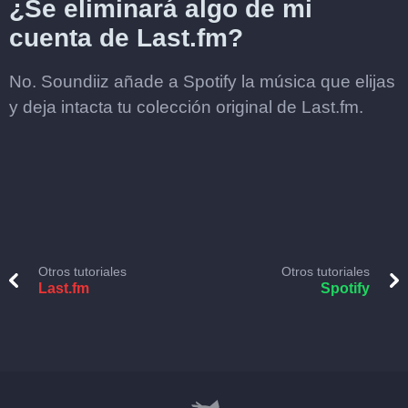
¿Se eliminará algo de mi
cuenta de Last.fm?
No. Soundiiz añade a Spotify la música que elijas
y deja intacta tu colección original de Last.fm.
Otros tutoriales
Otros tutoriales
Last.fm
Spotify