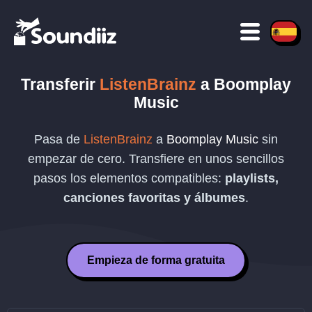
Transferir
ListenBrainz
a
Boomplay
Music
Pasa de
ListenBrainz
a
Boomplay Music
sin
empezar de cero. Transfiere en unos sencillos
pasos los elementos compatibles:
playlists,
canciones favoritas y álbumes
.
Empieza de forma gratuita