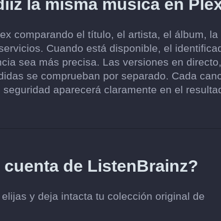
iz la misma música en Ple
 comparando el título, el artista, el álbum, la
ervicios. Cuando está disponible, el identifica
cia sea más precisa. Las versiones en directo
endidas se comprueban por separado. Cada can
 seguridad aparecerá claramente en el resulta
i cuenta de ListenBrainz?
lijas y deja intacta tu colección original de