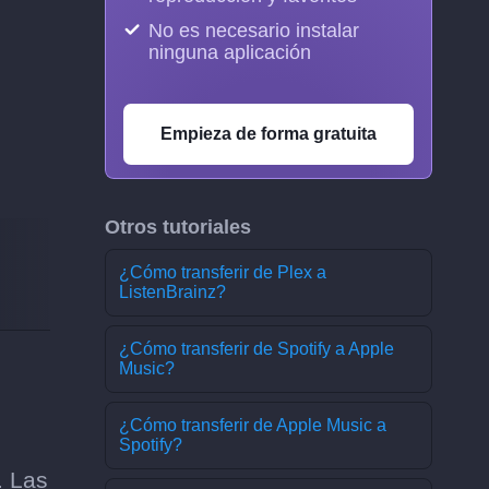
No es necesario instalar
ninguna aplicación
Empieza de forma gratuita
Otros tutoriales
¿Cómo transferir de Plex a
ListenBrainz?
¿Cómo transferir de Spotify a Apple
Music?
¿Cómo transferir de Apple Music a
Spotify?
. Las