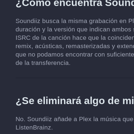
¿Cómo encuentra Soundi
Soundiiz busca la misma grabación en Plex
duración y la versión que indican ambos s
ISRC de la canción hace que la coinciden
remix, acústicas, remasterizadas y ext
que no podamos encontrar con suficiente
de la transferencia.
¿Se eliminará algo de m
No. Soundiiz añade a Plex la música que e
ListenBrainz.