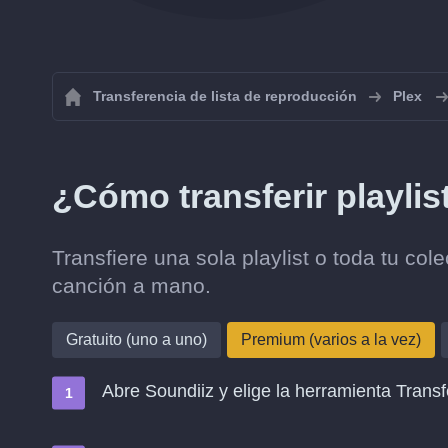
Transferencia de lista de reproducción
Plex
¿Cómo transferir playlis
Transfiere una sola playlist o toda tu col
canción a mano.
Gratuito (uno a uno)
Premium (varios a la vez)
Abre Soundiiz y elige la herramienta Transf