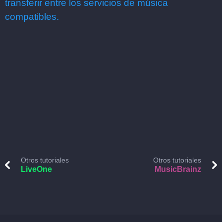
transferir entre los servicios de música
compatibles.
Otros tutoriales
Otros tutoriales
LiveOne
MusicBrainz