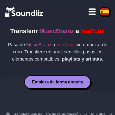
Transferir
MusicBrainz
a
YouTube
Pasa de
MusicBrainz
a
YouTube
sin empezar de
cero. Transfiere en unos sencillos pasos los
elementos compatibles:
playlists y artistas
.
Empieza de forma gratuita
Transferencia de lista de reproducción
YouTube