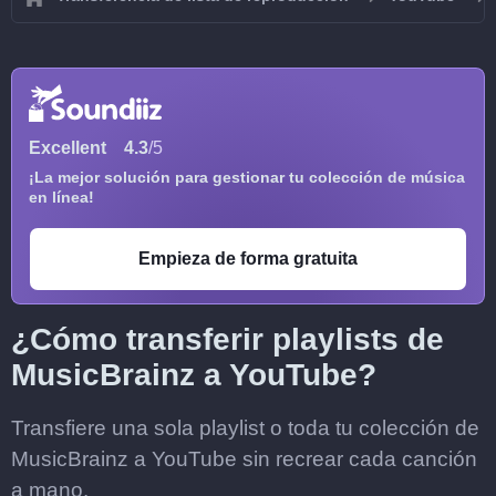
Excellent
4.3
/5
¡La mejor solución para gestionar tu colección de música
en línea!
Empieza de forma gratuita
¿Cómo transferir playlists de
MusicBrainz a YouTube?
Transfiere una sola playlist o toda tu colección de
MusicBrainz a YouTube sin recrear cada canción
a mano.