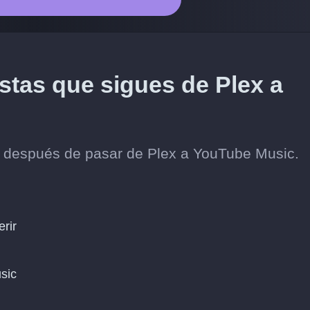
istas que sigues de Plex a
os después de pasar de Plex a YouTube Music.
erir
sic