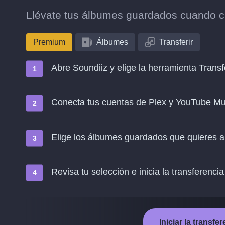
Llévate tus álbumes guardados cuando 
Premium
Álbumes
Transferir
Abre Soundiiz y elige la herramienta Transf
Conecta tus cuentas de Plex y YouTube Mu
Elige los álbumes guardados que quieres 
Revisa tu selección e inicia la transferencia
Iniciar la transf