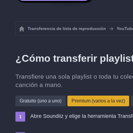
Transferencia de lista de reproducción
YouTub
¿Cómo transferir playli
Transfiere una sola playlist o toda tu co
canción a mano.
Gratuito (uno a uno)
Premium (varios a la vez)
Abre Soundiiz y elige la herramienta Transf