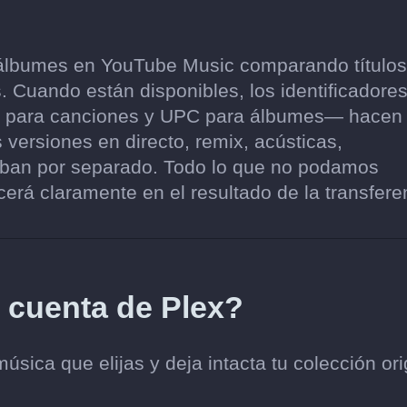
álbumes en YouTube Music comparando títulos
. Cuando están disponibles, los identificadore
SRC para canciones y UPC para álbumes— hacen
 versiones en directo, remix, acústicas,
eban por separado. Todo lo que no podamos
erá claramente en el resultado de la transfere
i cuenta de Plex?
ica que elijas y deja intacta tu colección ori