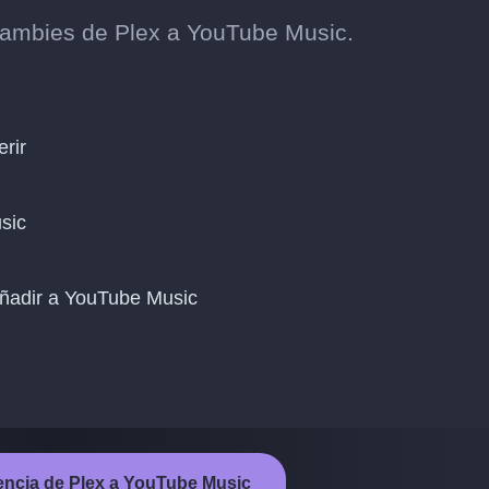
cambies de Plex a YouTube Music.
erir
sic
añadir a YouTube Music
erencia de Plex a YouTube Music