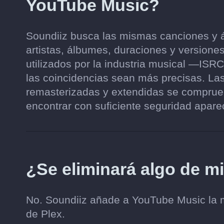
YouTube Music?
Soundiiz busca las mismas canciones y 
artistas, álbumes, duraciones y versiones
utilizados por la industria musical —I
las coincidencias sean más precisas. Las
remasterizadas y extendidas se compru
encontrar con suficiente seguridad aparec
¿Se eliminará algo de m
No. Soundiiz añade a YouTube Music la mús
de Plex.