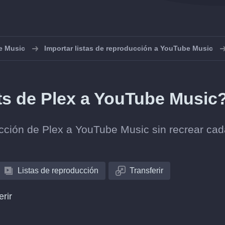
e Music
Importar listas de reproducción a YouTube Music
sts de Plex a YouTube Music
lección de Plex a YouTube Music sin recrear ca
Listas de reproducción
Transferir
erir