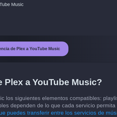
ouTube Music
erencia de Plex a YouTube Music
e Plex a YouTube Music?
c los siguientes elementos compatibles: playli
bles dependen de lo que cada servicio permita
ue puedes transferir entre los servicios de mús