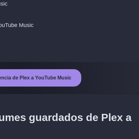
sic
 YouTube Music
erencia de Plex a YouTube Music
bumes guardados de Plex a