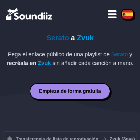
Serato
a
Zvuk
Pega el enlace público de una playlist de
Serato
y
recréala en
Zvuk
sin añadir cada canción a mano.
Empieza de forma gratuita
Transferencia de lista de reproducción
Zvuk (Звук)