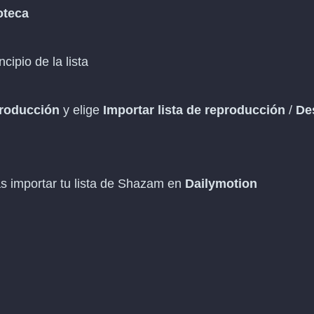
oteca
ncipio de la lista
producción
y elige
Importar lista de reproducción
/
De
s importar tu lista de Shazam en
Dailymotion