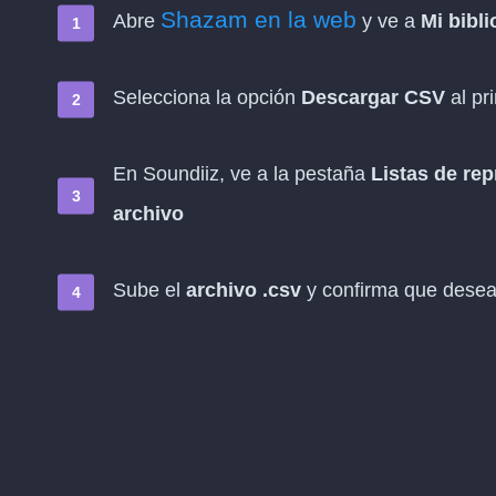
Shazam en la web
Abre
y ve a
Mi bibli
Selecciona la opción
Descargar CSV
al pri
En Soundiiz, ve a la pestaña
Listas de re
archivo
Sube el
archivo .csv
y confirma que desea