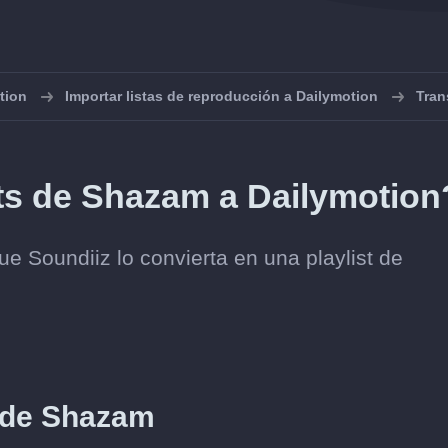
tion
Importar listas de reproducción a Dailymotion
Tran
sts de Shazam a Dailymotion
e Soundiiz lo convierta en una playlist de
sde Shazam