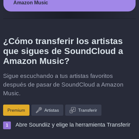
Amazon Music
¿Cómo transferir los artistas
que sigues de SoundCloud a
Amazon Music?
Sigue escuchando a tus artistas favoritos
después de pasar de SoundCloud a Amazon
Music.
Premium
Artistas
Transferir
Abre Soundiiz y elige la herramienta Transferir