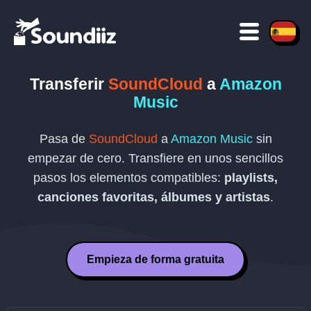
Transferir
SoundCloud
a
Amazon
Music
Pasa de
SoundCloud
a
Amazon Music
sin
empezar de cero. Transfiere en unos sencillos
pasos los elementos compatibles:
playlists,
canciones favoritas, álbumes y artistas
.
Empieza de forma gratuita