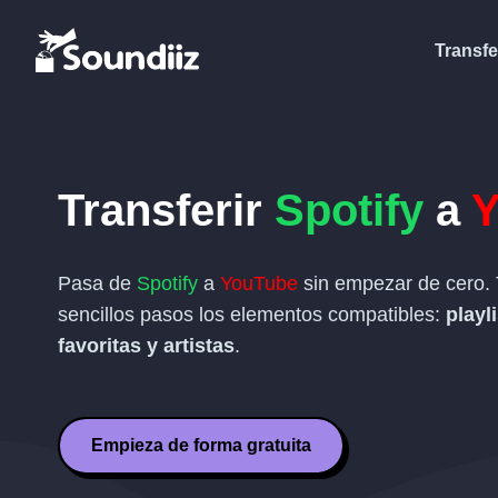
Transfe
Transferir
Spotify
a
Y
Pasa de
Spotify
a
YouTube
sin empezar de cero. 
sencillos pasos los elementos compatibles:
playl
favoritas y artistas
.
Empieza de forma gratuita