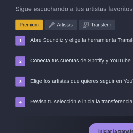
Sigue escuchando a tus artistas favorito
Premium
Artistas
Transferir
Abre Soundiiz y elige la herramienta Transf
Conecta tus cuentas de Spotify y YouTube
Elige los artistas que quieres seguir en Yo
Revisa tu selección e inicia la transferencia
Iniciar la tran