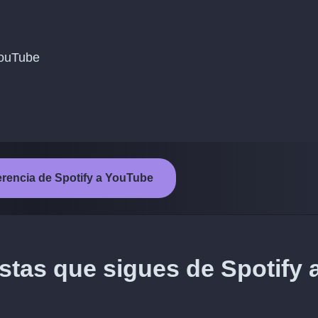
 YouTube
sferencia de Spotify a YouTube
istas que sigues de Spotify 