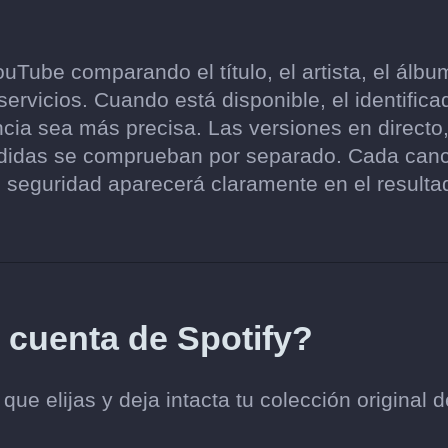
Tube comparando el título, el artista, el álbum
ervicios. Cuando está disponible, el identifica
cia sea más precisa. Las versiones en directo
endidas se comprueban por separado. Cada can
 seguridad aparecerá claramente en el resulta
 cuenta de Spotify?
e elijas y deja intacta tu colección original d