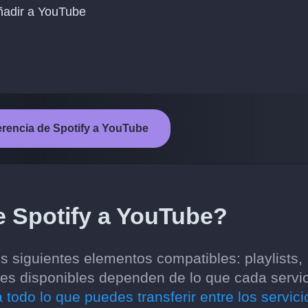
añadir a YouTube
sferencia de Spotify a YouTube
e Spotify a YouTube?
s siguientes elementos compatibles: playlists,
ones disponibles dependen de lo que cada servi
 todo lo que puedes transferir entre los servici