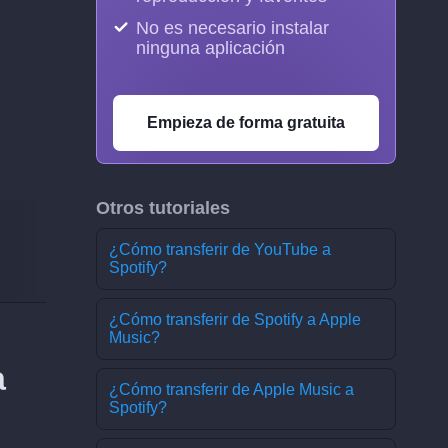
No es necesario instalar
ninguna aplicación
Empieza de forma gratuita
Otros tutoriales
¿Cómo transferir de YouTube a
Spotify?
¿Cómo transferir de Spotify a Apple
Music?
a
¿Cómo transferir de Apple Music a
Spotify?