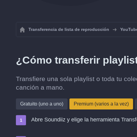
Transferencia de lista de reproducción
YouTub
¿Cómo transferir playlis
Transfiere una sola playlist o toda tu co
canción a mano.
Gratuito (uno a uno)
Premium (varios a la vez)
Abre Soundiiz y elige la herramienta Transf