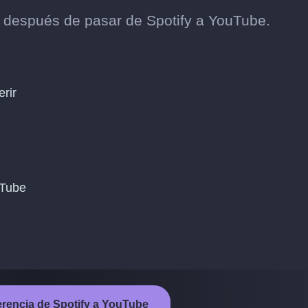
s después de pasar de Spotify a YouTube.
erir
uTube
sferencia de Spotify a YouTube