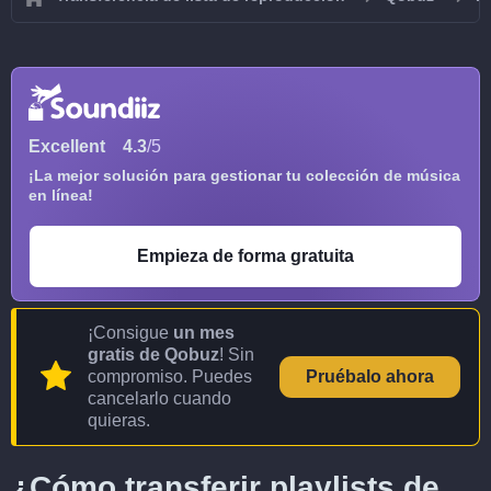
Excellent
4.3
/5
¡La mejor solución para gestionar tu colección de música
en línea!
Empieza de forma gratuita
¡Consigue
un mes
gratis de Qobuz
! Sin
compromiso. Puedes
Pruébalo ahora
cancelarlo cuando
quieras.
¿Cómo transferir playlists de