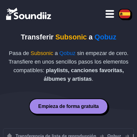
Transferir
Subsonic
a
Qobuz
Pasa de
Subsonic
a
Qobuz
sin empezar de cero.
Transfiere en unos sencillos pasos los elementos
compatibles:
playlists, canciones favoritas,
álbumes y artistas
.
Empieza de forma gratuita
Transferencia de lista de reproducción
Qobuz
I