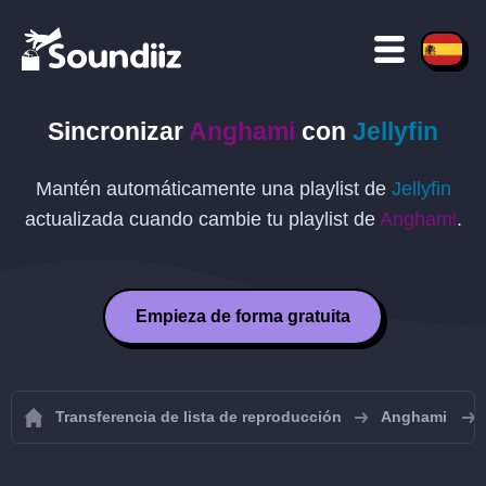
Sincronizar
Anghami
con
Jellyfin
Mantén automáticamente una playlist de
Jellyfin
actualizada cuando cambie tu playlist de
Anghami
.
Empieza de forma gratuita
Transferencia de lista de reproducción
Anghami