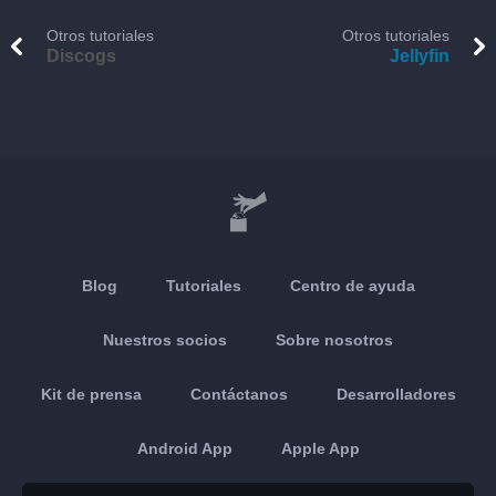
Otros tutoriales
Otros tutoriales
Discogs
Jellyfin
Blog
Tutoriales
Centro de ayuda
Nuestros socios
Sobre nosotros
Kit de prensa
Contáctanos
Desarrolladores
Android App
Apple App