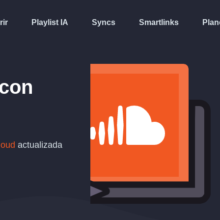
rir
Playlist IA
Syncs
Smartlinks
Plan
con
loud
actualizada