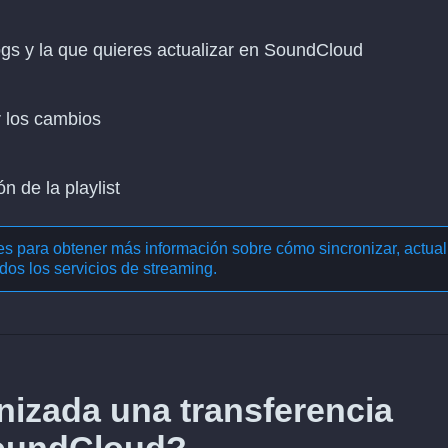
cogs y la que quieres actualizar en SoundCloud
r los cambios
n de la playlist
nes para obtener más información sobre cómo
sincronizar, actual
dos los servicios de streaming
.
izada una transferencia