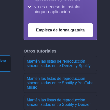
No es necesario instalar
ninguna aplicación
Empieza de forma gratuita
Otros tutoriales
izar
Mantén las listas de reproducción
sincronizadas entre Deezer y Spotify
Mantén las listas de reproducción
sincronizadas entre Spotify y YouTube
Music
Mantén las listas de reproducción
sincronizadas entre Spotify y Deezer