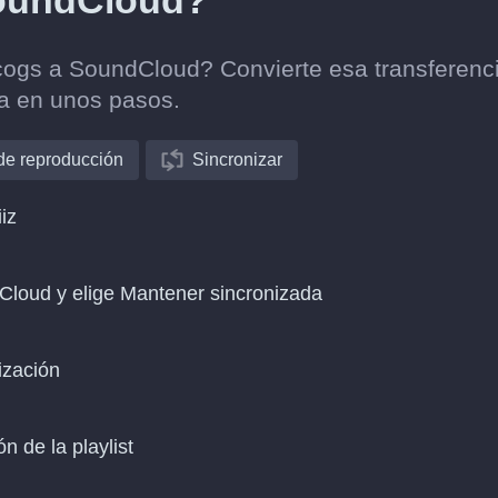
SoundCloud?
scogs a SoundCloud? Convierte esa transferenc
ca en unos pasos.
 de reproducción
Sincronizar
iz
Cloud y elige Mantener sincronizada
ización
n de la playlist