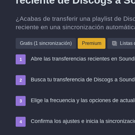
reciente de Discogs a 
¿Acabas de transferir una playlist de Di
reciente en una sincronización automáti
Gratis (1 sincronización)
Premium
Listas
Abre las transferencias recientes en Soundi
Busca tu transferencia de Discogs a Sound
Elige la frecuencia y las opciones de actual
Confirma los ajustes e inicia la sincronizació