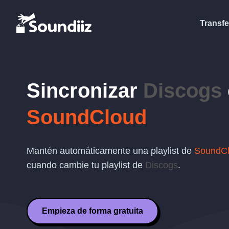
Transfe
Sincronizar
Discogs
SoundCloud
Mantén automáticamente una playlist de
SoundC
cuando cambie tu playlist de
Discogs
.
Empieza de forma gratuita