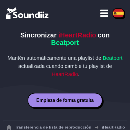
Sincronizar
iHeartRadio
con
Beatport
Mantén automáticamente una playlist de
Beatport
actualizada cuando cambie tu playlist de
iHeartRadio
.
Empieza de forma gratuita
Transferencia de lista de reproducción
iHeartRadio