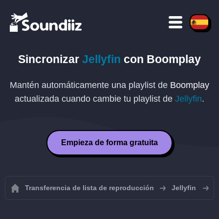
Sincronizar
Jellyfin
con
Boomplay
Mantén automáticamente una playlist de
Boomplay
actualizada cuando cambie tu playlist de
Jellyfin
.
Empieza de forma gratuita
Transferencia de lista de reproducción
Jellyfin
S