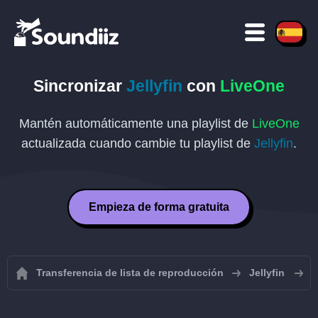
Sincronizar
Jellyfin
con
LiveOne
Mantén automáticamente una playlist de
LiveOne
actualizada cuando cambie tu playlist de
Jellyfin
.
Empieza de forma gratuita
Transferencia de lista de reproducción
Jellyfin
S