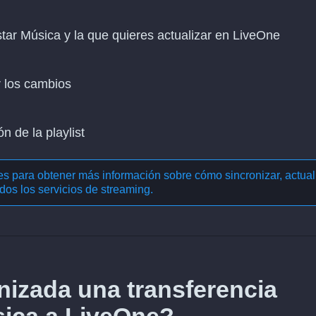
istar Música y la que quieres actualizar en LiveOne
r los cambios
n de la playlist
nes para obtener más información sobre cómo
sincronizar, actual
dos los servicios de streaming
.
izada una transferencia