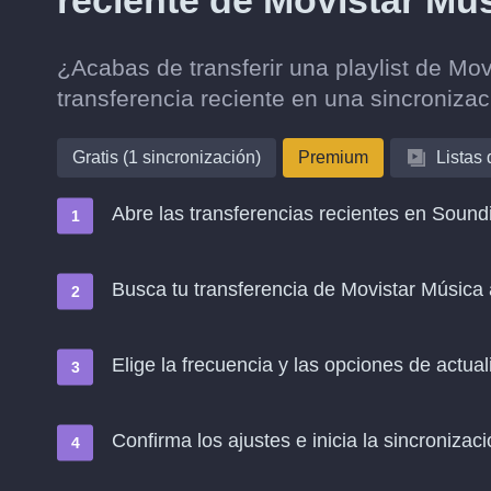
reciente de Movistar Mú
¿Acabas de transferir una playlist de Mo
transferencia reciente en una sincroniza
Gratis (1 sincronización)
Premium
Listas
Abre las transferencias recientes en Soundi
Busca tu transferencia de Movistar Música
Elige la frecuencia y las opciones de actual
Confirma los ajustes e inicia la sincronizació