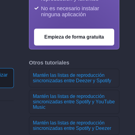
No es necesario instalar
ninguna aplicación
Empieza de forma gratuita
Otros tutoriales
izar
Mantén las listas de reproducción
sincronizadas entre Deezer y Spotify
Mantén las listas de reproducción
sincronizadas entre Spotify y YouTube
Music
Mantén las listas de reproducción
sincronizadas entre Spotify y Deezer