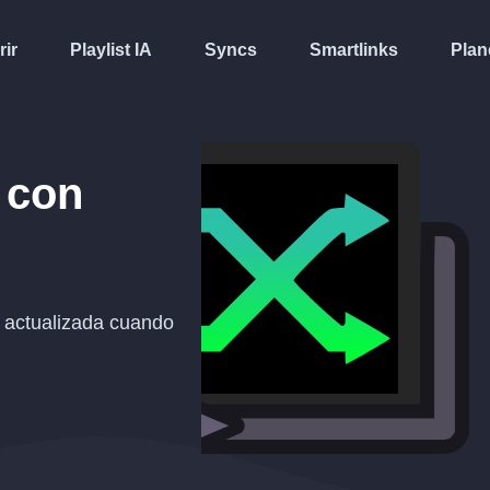
rir
Playlist IA
Syncs
Smartlinks
Plan
con
actualizada cuando