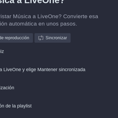
sica a LiveOne?
vistar Música a LiveOne? Convierte esa
ción automática en unos pasos.
 de reproducción
Sincronizar
iz
 a LiveOne y elige Mantener sincronizada
ización
n de la playlist