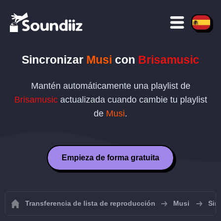
Sincronizar
Musi
con
Brisamusic
Mantén automáticamente una playlist de
Brisamusic
actualizada cuando cambie tu playlist
de
Musi
.
Empieza de forma gratuita
Transferencia de lista de reproducción
Musi
Sin