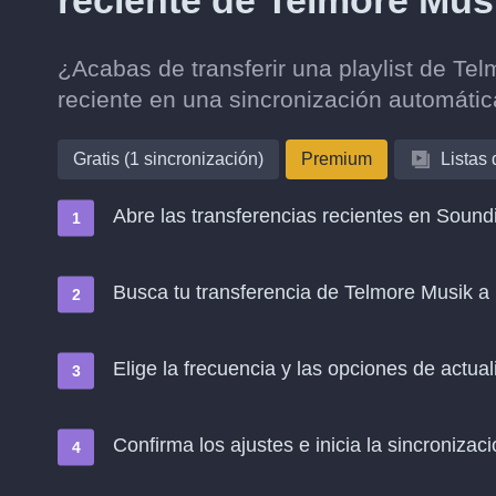
reciente de Telmore Mus
¿Acabas de transferir una playlist de Te
reciente en una sincronización automáti
Gratis (1 sincronización)
Premium
Listas
Abre las transferencias recientes en Soundi
Busca tu transferencia de Telmore Musik a 
Elige la frecuencia y las opciones de actual
Confirma los ajustes e inicia la sincronizació