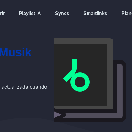
rir
Playlist IA
Syncs
Smartlinks
Plan
 Musik
actualizada cuando