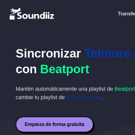
Transfe
Sincronizar
Telmore
con
Beatport
Mantén automáticamente una playlist de
Beatport
cambie tu playlist de
Telmore Musik
.
Empieza de forma gratuita