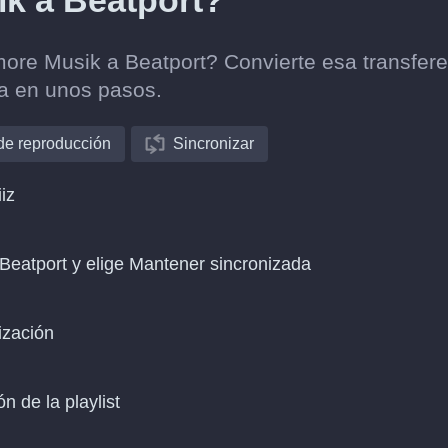
ik a Beatport?
lmore Musik a Beatport? Convierte esa transfer
ca en unos pasos.
 de reproducción
Sincronizar
iz
Beatport y elige Mantener sincronizada
ización
n de la playlist