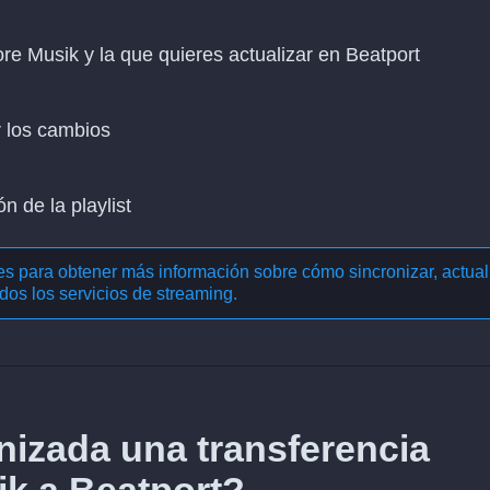
ore Musik y la que quieres actualizar en Beatport
r los cambios
n de la playlist
nes para obtener más información sobre cómo
sincronizar, actual
dos los servicios de streaming
.
izada una transferencia