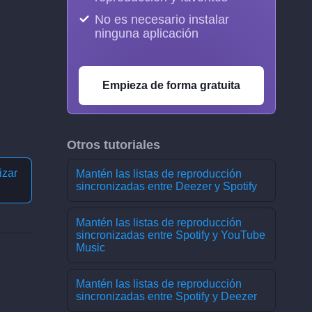
No es necesario instalar
ninguna aplicación
Empieza de forma gratuita
Otros tutoriales
izar
Mantén las listas de reproducción
sincronizadas entre Deezer y Spotify
Mantén las listas de reproducción
sincronizadas entre Spotify y YouTube
Music
Mantén las listas de reproducción
sincronizadas entre Spotify y Deezer