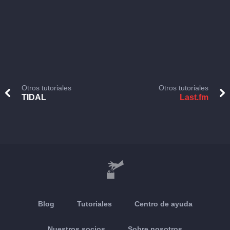
Otros tutoriales
Otros tutoriales
TIDAL
Last.fm
Blog
Tutoriales
Centro de ayuda
Nuestros socios
Sobre nosotros