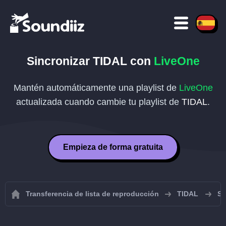
Sincronizar
TIDAL
con
LiveOne
Mantén automáticamente una playlist de
LiveOne
actualizada cuando cambie tu playlist de
TIDAL
.
Empieza de forma gratuita
Transferencia de lista de reproducción
TIDAL
Si