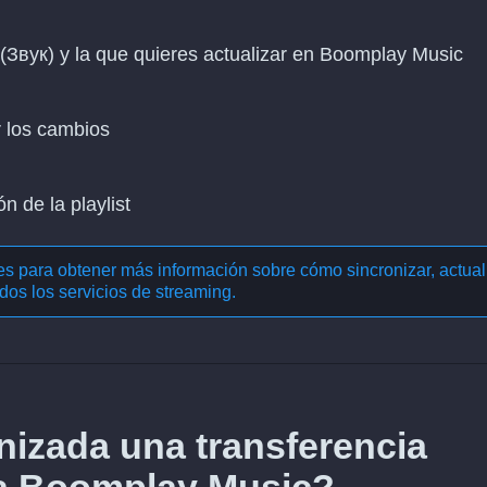
k (Звук) y la que quieres actualizar en Boomplay Music
r los cambios
n de la playlist
nes para obtener más información sobre cómo
sincronizar, actual
dos los servicios de streaming
.
izada una transferencia