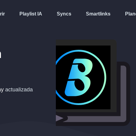
rir
Playlist IA
Syncs
Smartlinks
Plan
n
ay
actualizada