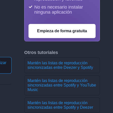
No es necesario instalar
ninguna aplicación
Empieza de forma gratuita
Otros tutoriales
izar
Mantén las listas de reproducción
sincronizadas entre Deezer y Spotify
Mantén las listas de reproducción
sincronizadas entre Spotify y YouTube
Music
Mantén las listas de reproducción
sincronizadas entre Spotify y Deezer