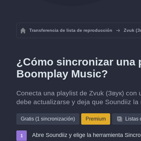
Transferencia de lista de reproducción
Zvuk (З
¿Cómo sincronizar una p
Boomplay Music?
Conecta una playlist de Zvuk (Звук) con
debe actualizarse y deja que Soundiiz la
Gratis (1 sincronización)
Premium
Listas
Abre Soundiiz y elige la herramienta Sincro