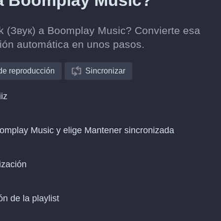
 a Boomplay Music?
vuk (Звук) a Boomplay Music? Convierte esa
ción automática en unos pasos.
 de reproducción
Sincronizar
iz
oomplay Music y elige Mantener sincronizada
ización
n de la playlist