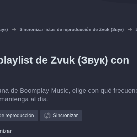
вук)
Sincronizar listas de reproducción de Zvuk (Звук)
laylist de Zvuk (Звук) con
 una de Boomplay Music, elige con qué frecuen
 mantenga al día.
 de reproducción
Sincronizar
nizar