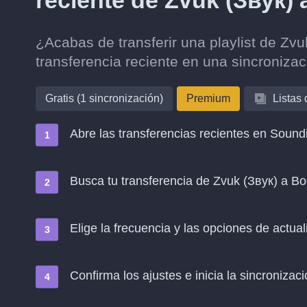
reciente de Zvuk (Звук)
¿Acabas de transferir una playlist de Z
transferencia reciente en una sincroniza
Gratis (1 sincronización)
Premium
Listas
Abre las transferencias recientes en Soundi
Busca tu transferencia de Zvuk (Звук) a B
Elige la frecuencia y las opciones de actual
Confirma los ajustes e inicia la sincronizació