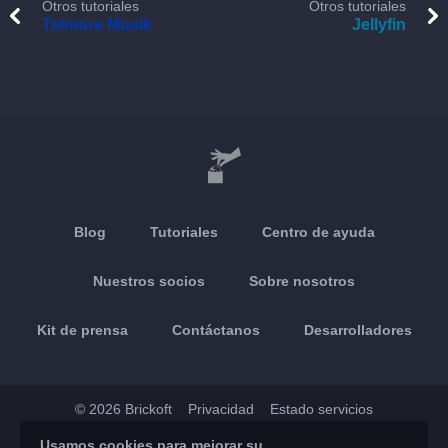
Otros tutoriales
Otros tutoriales
Telmore Musik
Jellyfin
Blog
Tutoriales
Centro de ayuda
Nuestros socios
Sobre nosotros
Kit de prensa
Contáctanos
Desarrolladores
© 2026 Brickoft
Privacidad
Estado servicios
Usamos cookies para mejorar su