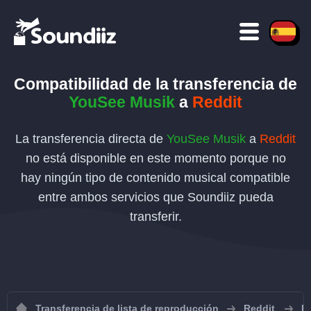
Compatibilidad de la transferencia de
YouSee Musik
a
Reddit
La transferencia directa de
YouSee Musik
a
Reddit
no está disponible en este momento porque no
hay ningún tipo de contenido musical compatible
entre ambos servicios que Soundiiz pueda
transferir.
Transferencia de lista de reproducción
Reddit
Im