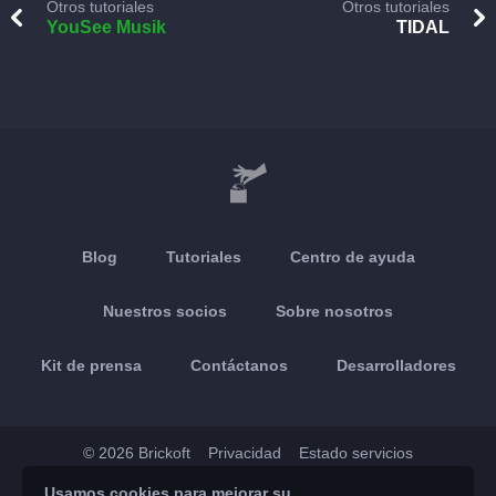
Otros tutoriales
Otros tutoriales
YouSee Musik
TIDAL
Blog
Tutoriales
Centro de ayuda
Nuestros socios
Sobre nosotros
Kit de prensa
Contáctanos
Desarrolladores
© 2026 Brickoft
Privacidad
Estado servicios
Usamos cookies para mejorar su