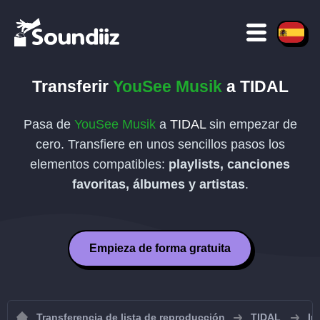
Transferir
YouSee Musik
a
TIDAL
Pasa de
YouSee Musik
a
TIDAL
sin empezar de
cero. Transfiere en unos sencillos pasos los
elementos compatibles:
playlists, canciones
favoritas, álbumes y artistas
.
Empieza de forma gratuita
Transferencia de lista de reproducción
TIDAL
Im