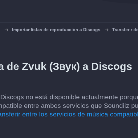
s
Importar listas de reproducción a Discogs
Transferir d
a de Zvuk (Звук) a Discogs
a Discogs no está disponible actualmente porqu
mpatible entre ambos servicios que Soundiiz p
nsferir entre los servicios de música compatib