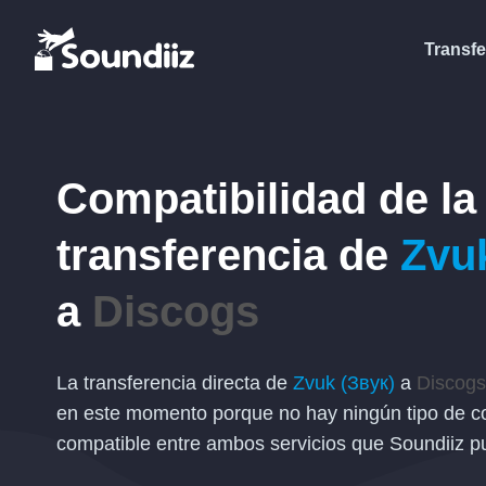
Transfe
Compatibilidad de la
transferencia de
Zvu
a
Discogs
La transferencia directa de
Zvuk (Звук)
a
Discogs
en este momento porque no hay ningún tipo de c
compatible entre ambos servicios que Soundiiz pu