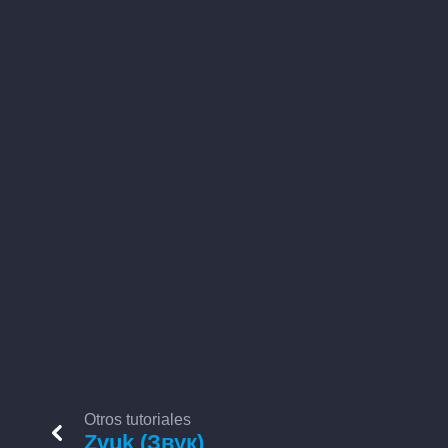
Otros tutoriales
Zvuk (Звук)