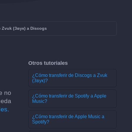
e Zvuk (Звук) a Discogs
Otros tutoriales
¿Cómo transferir de Discogs a Zvuk
(Звук)?
e no
¿Cómo transferir de Spotify a Apple
ueda
Music?
les.
¿Cómo transferir de Apple Music a
Spotify?