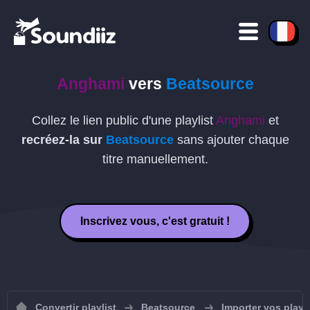
Anghami
vers
Beatsource
Collez le lien public d'une playlist
Anghami
et
recréez-la sur
Beatsource
sans ajouter chaque
titre manuellement.
Inscrivez vous, c'est gratuit !
Convertir playlist
Beatsource
Importer vos playl