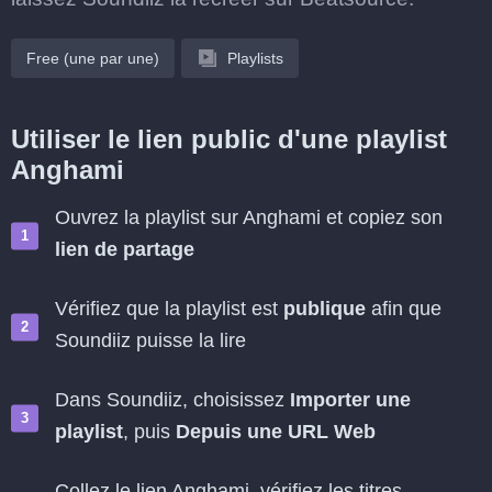
Free (une par une)
Playlists
Utiliser le lien public d'une playlist
Anghami
Ouvrez la playlist sur Anghami et copiez son
lien de partage
Vérifiez que la playlist est
publique
afin que
Soundiiz puisse la lire
Dans Soundiiz, choisissez
Importer une
playlist
, puis
Depuis une URL Web
Collez le lien Anghami, vérifiez les titres