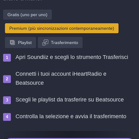
Gratis (uno per uno)
Premium (più sincronizzazioni contemporaneamente)
Playlist
Trasferimento
Apri Soundiiz e scegli lo strumento Trasferisci
Connetti i tuoi account iHeartRadio e
Beatsource
Scegli le playlist da trasferire su Beatsource
Controlla la selezione e avvia il trasferimento