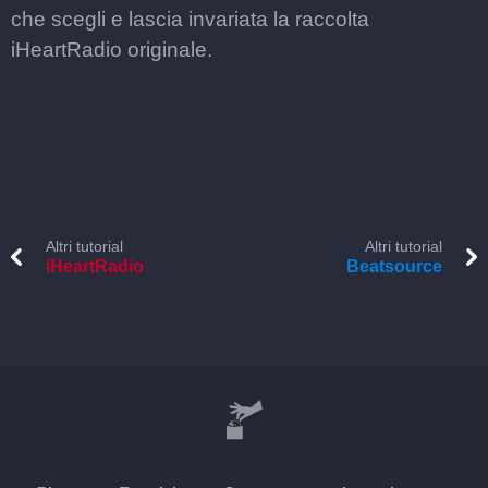
che scegli e lascia invariata la raccolta
iHeartRadio originale.
Altri tutorial
Altri tutorial
iHeartRadio
Beatsource