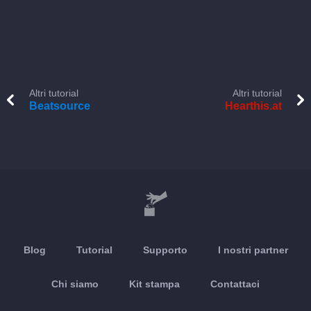
Altri tutorial
Altri tutorial
Beatsource
Hearthis.at
Blog
Tutorial
Supporto
I nostri partner
Chi siamo
Kit stampa
Contattaci