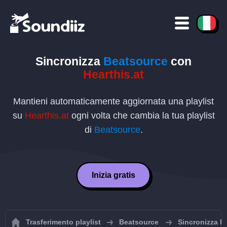
Sincronizza
Beatsource
con
Hearthis.at
Mantieni automaticamente aggiornata una playlist
su
Hearthis.at
ogni volta che cambia la tua playlist
di
Beatsource
.
Inizia gratis
Trasferimento playlist
Beatsource
Sincronizza le