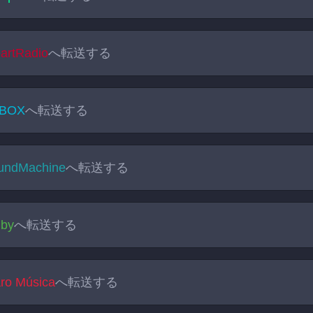
eartRadio
へ転送する
BOX
へ転送する
undMachine
へ転送する
by
へ転送する
aro Música
へ転送する