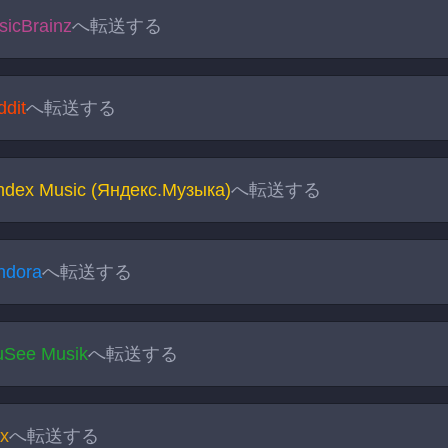
sicBrainz
へ転送する
ddit
へ転送する
ndex Music (Яндекс.Музыка)
へ転送する
ndora
へ転送する
uSee Musik
へ転送する
ex
へ転送する