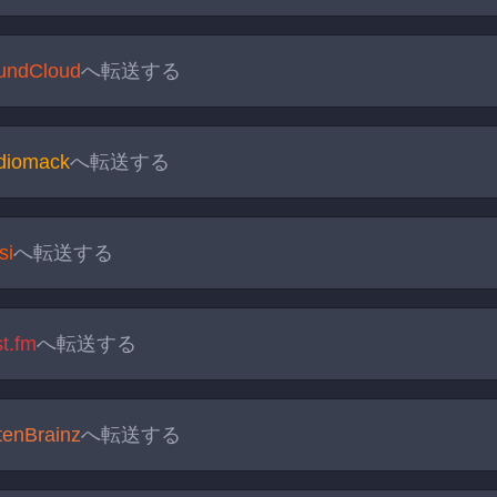
undCloud
へ転送する
diomack
へ転送する
si
へ転送する
t.fm
へ転送する
tenBrainz
へ転送する