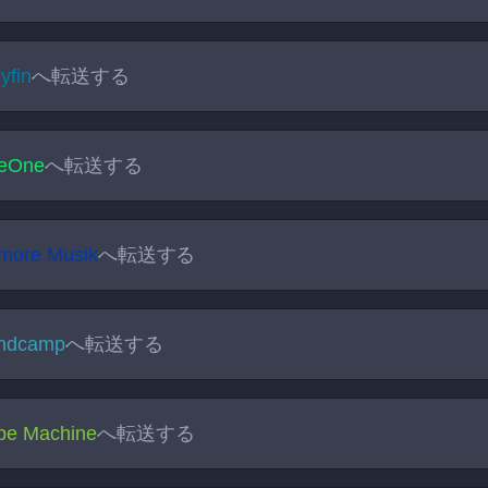
lyfin
へ転送する
veOne
へ転送する
lmore Musik
へ転送する
ndcamp
へ転送する
pe Machine
へ転送する