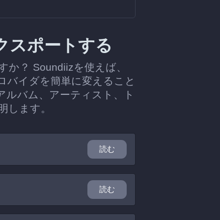
エクスポートする
？ Soundiizを使えば、
ロバイダを簡単に変えること
ト、アルバム、アーティスト、ト
明します。
読む
読む