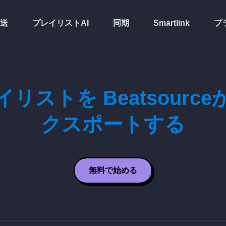
送
プレイリストAI
同期
Smartlink
プ
リストを Beatsourc
クスポートする
無料で始める