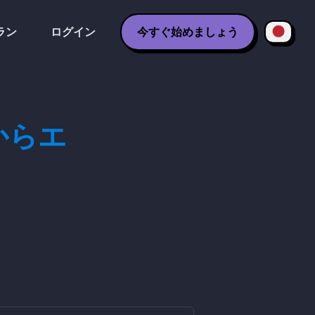
ラン
ログイン
今すぐ始めましょう
eからエ