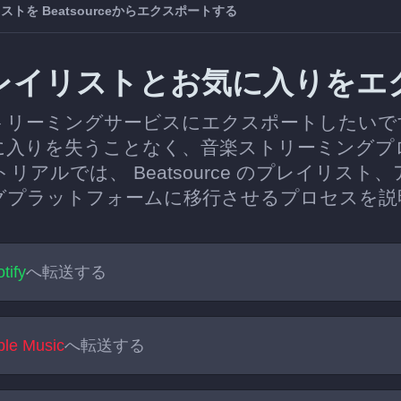
ストを Beatsourceからエクスポートする
eのプレイリストとお気に入りを
のストリーミングサービスにエクスポートしたいですか
に入りを失うことなく、音楽ストリーミングプ
リアルでは、 Beatsource のプレイリス
グプラットフォームに移行させるプロセスを説
tify
へ転送する
ple Music
へ転送する