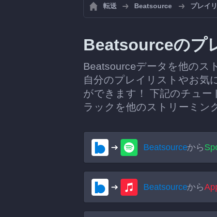
転送
Beatsource
プレイリ
Beatsourc
Beatsourceデータを他
自分のプレイリストやお気
ができます！ 下記のチュート
ラックを他のストリーミン
Beatsource
から
Spo
Beatsource
から
Ap