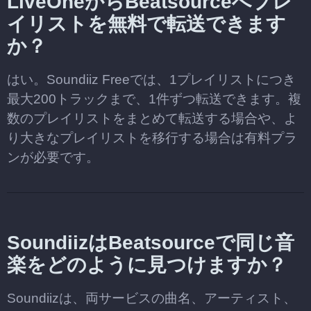
LiveOneからBeatsourceへプレ
イリストを無料で転送できます
か？
はい。Soundiiz Freeでは、1プレイリストにつき
最大200トラックまで、1件ずつ転送できます。複
数のプレイリストをまとめて転送する場合や、よ
り大きなプレイリストを移行する場合は有料プラ
ンが必要です。
SoundiizはBeatsourceで同じ音
楽をどのように見つけますか？
Soundiizは、両サービスの曲名、アーティスト、