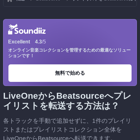
Excellent
4.3
/5
オンライン音楽コレクションを管理するための最適なソリュー
ションです！
無料で始める
LiveOneからBeatsourceへプレ
イリストを転送する方法は？
各トラックを手動で追加せずに、1件のプレイリ
ストまたはプレイリストコレクション全体を
LiveOneからBeatsourceへ転送できます。